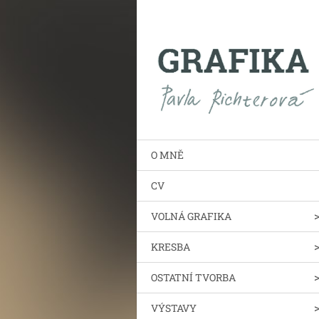
O MNĚ
CV
VOLNÁ GRAFIKA
KRESBA
OSTATNÍ TVORBA
VÝSTAVY