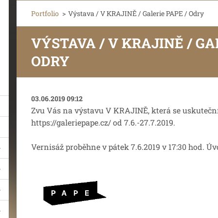
Portfolio
>
Výstava / V KRAJINĚ / Galerie PAPE / Odry
VÝSTAVA / V KRAJINĚ / GA
ODRY
03.06.2019 09:12
Zvu Vás na výstavu V KRAJINĚ, která se uskuteční
https://galeriepape.cz/ od 7.6.-27.7.2019.
Vernisáž proběhne v pátek 7.6.2019 v 17:30 hod. Úv