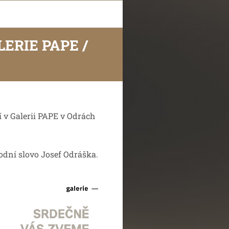
LERIE PAPE /
 v Galerii PAPE v Odrách
odní slovo Josef Odráška.