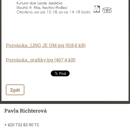
Pozvánka_LINO JE UM.jpg (518,8 kB)
Pozvánka_grafiky.jpg (467,4 kB)
Zpět
Pavla Richterová
+ 420 732 82 90 72