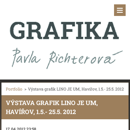
Portfolio
>
Výstava grafik LINO JE UM, Havířov, 1.5.- 25.5. 2012
VÝSTAVA GRAFIK LINO JE UM,
HAVÍŘOV, 1.5.- 25.5. 2012
17.04.2012 23:58