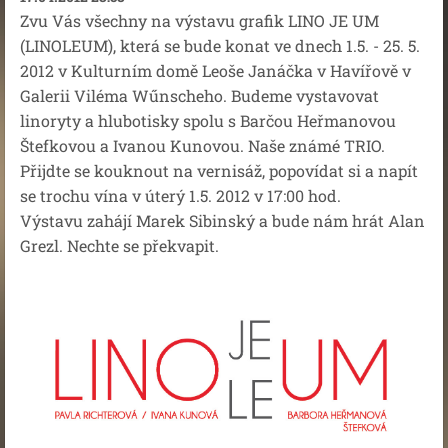
Zvu Vás všechny na výstavu grafik LINO JE UM
(LINOLEUM), která se bude konat ve dnech 1.5. - 25. 5.
2012 v Kulturním domě Leoše Janáčka v Havířově v
Galerii Viléma Wűnscheho. Budeme vystavovat
linoryty a hlubotisky spolu s Barčou Heřmanovou
Štefkovou a Ivanou Kunovou. Naše známé TRIO.
Přijdte se kouknout na vernisáž, popovídat si a napít
se trochu vína v úterý 1.5. 2012 v 17:00 hod.
Výstavu zahájí Marek Sibinský a bude nám hrát Alan
Grezl. Nechte se překvapit.