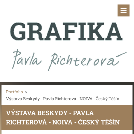
Portfolio
>
Výstava Beskydy - Pavla Richterová - NOIVA - Český Těšín
VÝSTAVA BESKYDY - PAVLA
RICHTEROVÁ - NOIVA - ČESKÝ TĚŠÍN