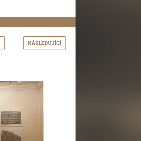
I
NÁSLEDUJÍCÍ