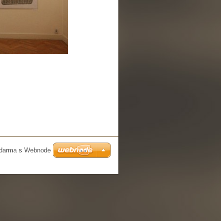
zdarma s Webnode