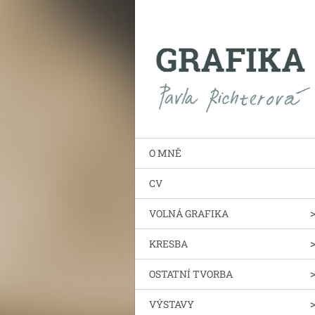
O MNĚ
CV
VOLNÁ GRAFIKA
KRESBA
OSTATNÍ TVORBA
VÝSTAVY