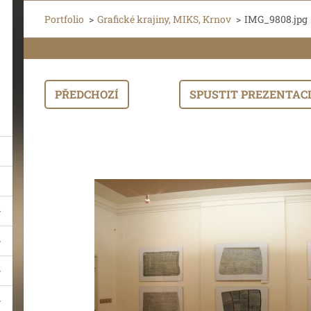
Portfolio
>
Grafické krajiny, MIKS, Krnov
>
IMG_9808.jpg
PŘEDCHOZÍ
SPUSTIT PREZENTAC