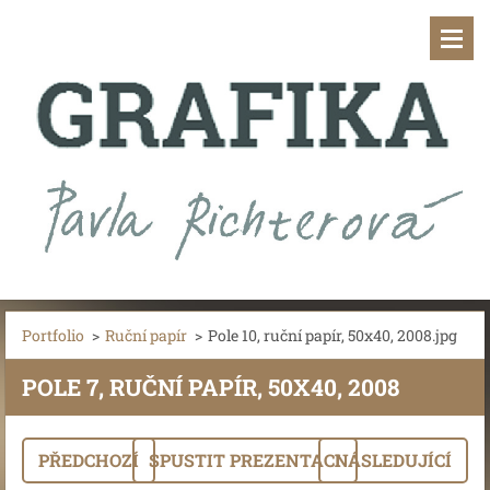
Portfolio
>
Ruční papír
>
Pole 10, ruční papír, 50x40, 2008.jpg
POLE 7, RUČNÍ PAPÍR, 50X40, 2008
PŘEDCHOZÍ
SPUSTIT PREZENTACI
NÁSLEDUJÍCÍ