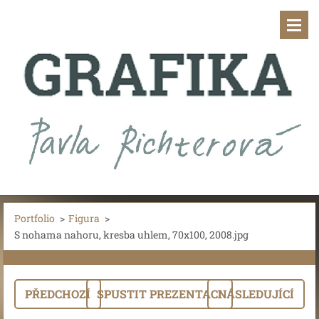
Portfolio
>
Figura
>
S nohama nahoru, kresba uhlem, 70x100, 2008.jpg
PŘEDCHOZÍ
SPUSTIT PREZENTACI
NÁSLEDUJÍCÍ