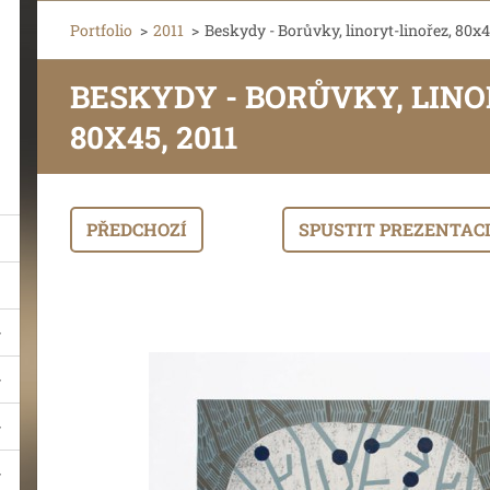
Portfolio
>
2011
>
Beskydy - Borůvky, linoryt-linořez, 80x4
BESKYDY - BORŮVKY, LINO
80X45, 2011
PŘEDCHOZÍ
SPUSTIT PREZENTAC