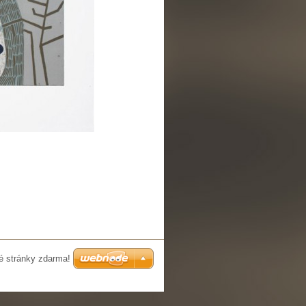
é stránky zdarma!