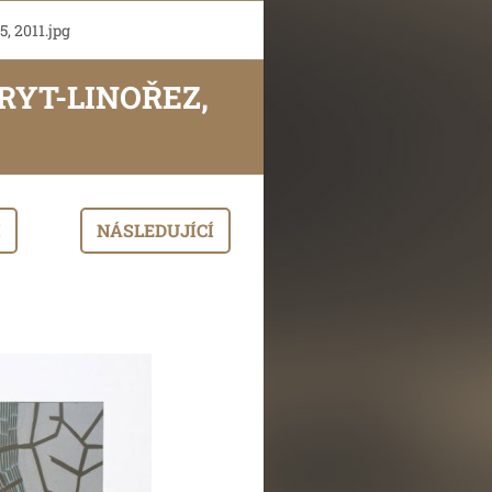
5, 2011.jpg
RYT-LINOŘEZ,
I
NÁSLEDUJÍCÍ