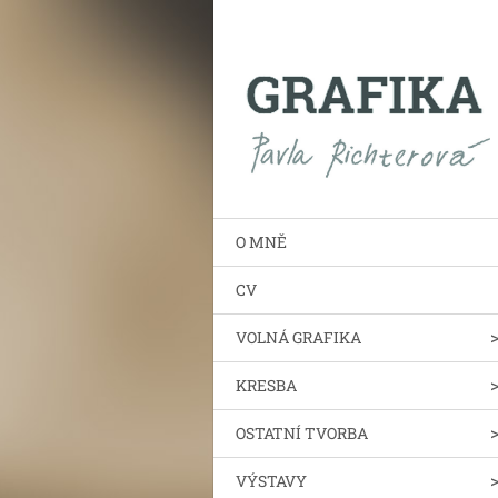
O MNĚ
CV
VOLNÁ GRAFIKA
KRESBA
OSTATNÍ TVORBA
VÝSTAVY