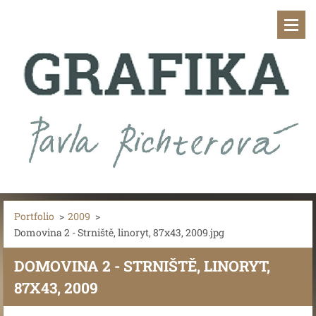
Portfolio
>
2009
>
Domovina 2 - Strniště, linoryt, 87x43, 2009.jpg
DOMOVINA 2 - STRNIŠTĚ, LINORYT,
87X43, 2009