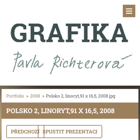
Portfolio
>
2008
>
Polsko 2, linoryt,91 x 16,5, 2008.jpg
POLSKO 2, LINORYT,91 X 16,5, 2008
PŘEDCHOZÍ
SPUSTIT PREZENTACI